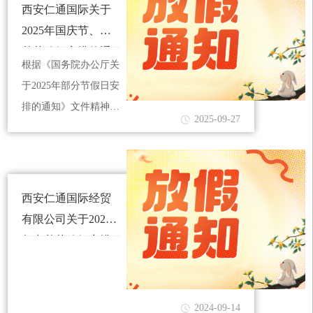
西安仁通国际关于
2025年国庆节、中
秋节放假安排的通
根据《国务院办公厅关
知
于2025年部分节假日安
排的通知》文件精神，
2025-09-27
结合公司实际，现将
2025年国庆节、中秋节
放假具体安排通知如
下：
西安仁通国际经贸
有限公司关于2024
年中秋节放假安排
的通知
2024-09-14