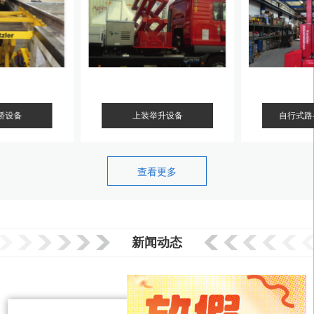
桥设备
上装举升设备
自行式路
查看更多
新闻动态