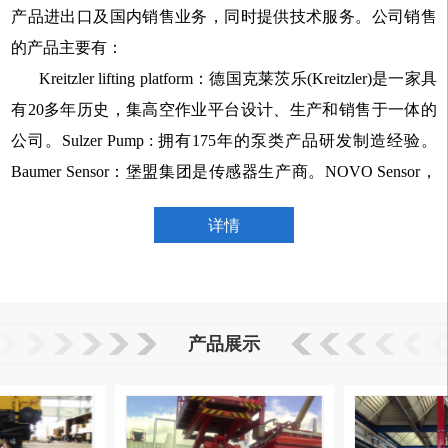
产品进出口及国内销售业务，同时提供技术服务。公司销售
的产品主要有：
Kreitzler
lifting platform
：德国克莱茨乐(Kreitzler)是一家具
有20多年历史，集高空作业平台设计、生产和销售于一体的
公司。Sulzer Pump : 拥有175年的泵类产品研发制造经验。
Baumer Sensor：堡盟集团是传感器生产商。NOVO Sensor，
德国Novotechnik公司，从事传感器测量技术生产和研发。
详情
“诚信可靠，互利互惠”是我公司的经营理念。我们团队所有的队
员乐观、热情、积极向上，富有合作精神。我们真诚希望能与社会各
界朋友携手并
进，共同创造美好未来！
产品展示