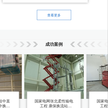
查看更多
成功案例
桂中直
国家电网张北柔性输电
国家
工程 康保换流站
工程 北通道换流