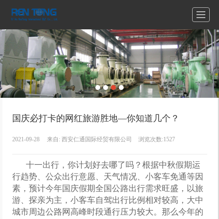
国庆必打卡的网红旅游胜地—你知道几个？
2021-09-28
来自:
西安仁通国际经贸有限公司
浏览次数:1527
十一出行，你计划好去哪了吗？根据中秋假期运
行趋势、公众出行意愿、天气情况、小客车免通等因
素，预计今年国庆假期全国公路出行需求旺盛，以旅
游、探亲为主，小客车自驾出行比例相对较高，大中
城市周边公路网高峰时段通行压力较大。那么今年的