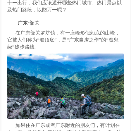
十一出行，我们应该避开哪些热门城市、热门景点以
及热门路段，以防万一呢？
广东·韶关
在广东韶关罗坑镇，有一座峰形似船底的山峰，
它被人们称为“船顶底”，是“广东自虐之作”的“魔鬼
级”徒步路线。
如果住在广东或者广东附近的朋友们，有计划在