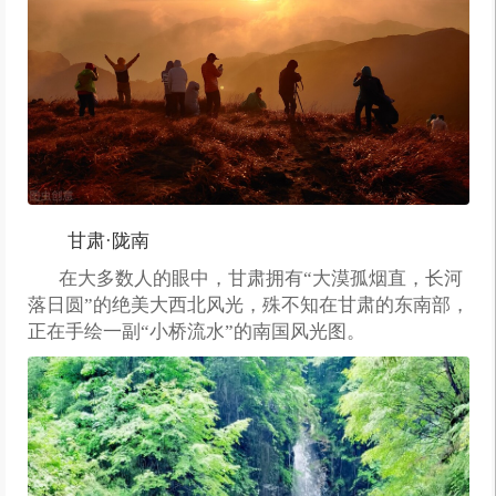
甘肃·陇南
在大多数人的眼中，甘肃拥有“大漠孤烟直，长河
落日圆”的绝美大西北风光，殊不知在甘肃的东南部，
正在手绘一副“小桥流水”的南国风光图。