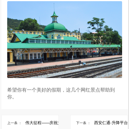
希望你有一个美好的假期，这几个网红景点帮助到
你。
伟大征程——庆祝党成立1...
西安仁通-升降平台车
上一条 ：
下一条 ：