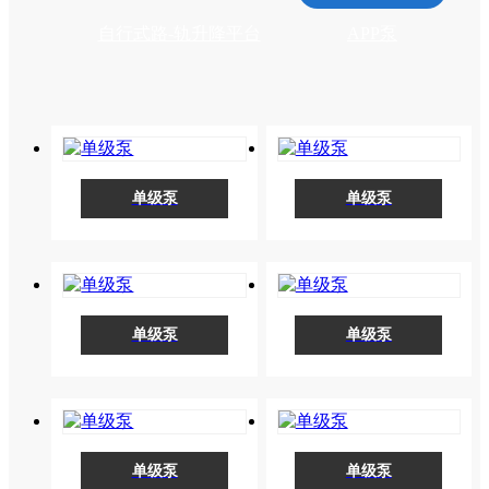
自行式路-轨升降平台
APP泵
单级泵
单级泵
单级泵
单级泵
单级泵
单级泵