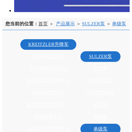
您当前的位置：
首页
产品展示
SULZER泵
单级泵
>
>
>
KREITZLER升降车
自行折臂式平台
SULZER泵
无人驾驶升降平台
立式泵
自行式路-轨升降平台
水平剖分泵
自行折臂式平台
节段式多级泵
直臂折臂式高空升降平台
筒袋泵
车底起重平台
两级泵
自动剪叉式升降平台
单级泵