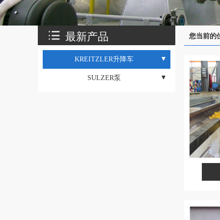
最新产品
您当前的
KREITZLER升降车
- 自行折臂式平台
SULZER泵
- 无人驾驶升降平台
- 立式泵
- 自行式路-轨升降平台
- 水平剖分泵
- 自行折臂式平台
- 节段式多级泵
- 直臂折臂式高空升降平台
- 筒袋泵
- 车底起重平台
- 两级泵
- 自动剪叉式升降平台
- 单级泵
- 自行式路-轨升降平台
- APP泵