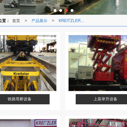
位置：
首页
产品展示
KREITZLER升降车
>
>
铁路塔桥设备
上装举升设备