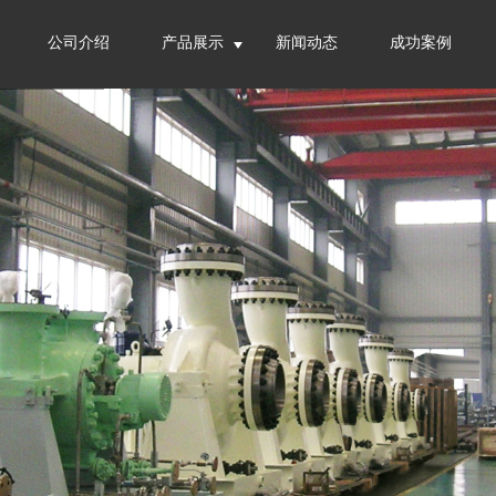
公司介绍
产品展示
新闻动态
成功案例