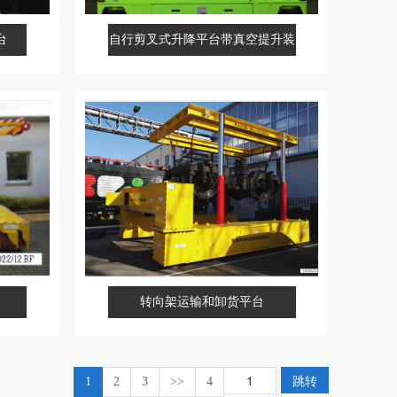
台
自行剪叉式升降平台带真空提升装
置
台
转向架运输和卸货平台
跳转
1
2
3
>>
4